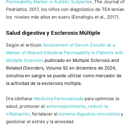
Permeability Marker in Autistic Subjects
«,
The Journal of
Pedriatics
, 2017, los niños con diagnóstico de TEA tenían
los niveles más altos en suero (Esnafoglu et al., 2017).
Salud digestiva y Esclerosis Múltiple
Según el artículo
Assessment of Serum Zonulin as a
Marker of Altered Intestinal Permeability in Patients with
Multiple Sclerosis
publicado en
Multiple Sclerosis and
Related Disorders,
Volume 92 en diciembre de 2024,
zonulina en sangre se puede utilizar como marcador de
la actividad de la esclerosis múltiple.
Dra Ubiñana:
Medicina Personalizada
para optimizar la
salud, promover el
antienvejecimiento
,
reducir la
inflamación
, fortalecer el
sistema digestivo-microbiota
y
gestionar el estrés y la ansiedad.