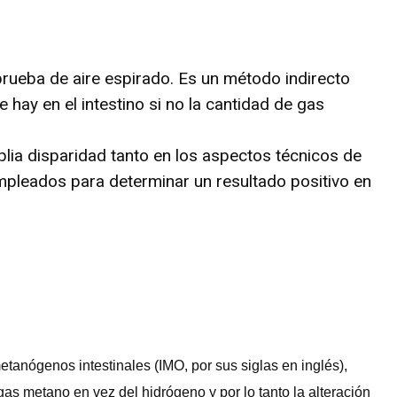
rueba de aire espirado. Es un método indirecto
hay en el intestino si no la cantidad de gas
plia disparidad tanto en los aspectos técnicos de
empleados para determinar un resultado positivo en
tanógenos intestinales (IMO, por sus siglas en inglés),
gas metano en vez del hidrógeno y por lo tanto la alteración