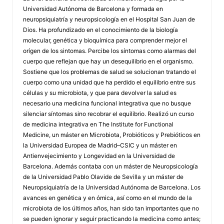
Universidad Autónoma de Barcelona y formada en
neuropsiquiatría y neuropsicología en el Hospital San Juan de
Dios. Ha profundizado en el conocimiento de la biología
molecular, genética y bioquímica para comprender mejor el
orígen de los sintomas. Percibe los síntomas como alarmas del
cuerpo que reflejan que hay un desequilibrio en el organismo.
Sostiene que los problemas de salud se solucionan tratando el
cuerpo como una unidad que ha perdido el equilibrio entre sus
células y su microbiota, y que para devolver la salud es
necesario una medicina funcional integrativa que no busque
silenciar síntomas sino recobrar el equilibrio. Realizó un curso
de medicina integrativa en The Institute for Functional
Medicine, un máster en Microbiota, Probióticos y Prebióticos en
la Universidad Europea de Madrid–CSIC y un máster en
Antienvejecimiento y Longevidad en la Universidad de
Barcelona. Además contaba con un máster de Neuropsicología
de la Universidad Pablo Olavide de Sevilla y un máster de
Neuropsiquiatría de la Universidad Autónoma de Barcelona. Los
avances en genética y en ómica, así como en el mundo de la
microbiota de los últimos años, han sido tan importantes que no
se pueden ignorar y seguir practicando la medicina como antes;