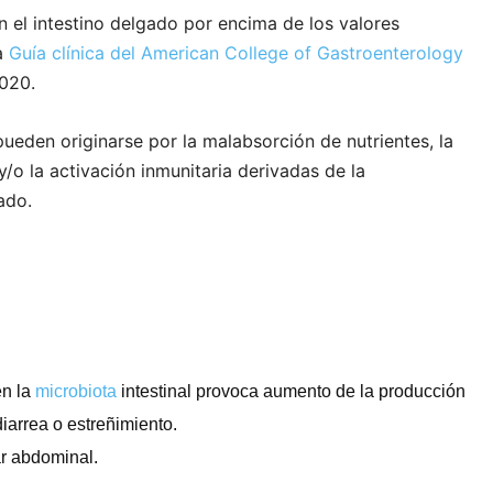
 el intestino delgado por encima de los valores
a
Guía clínica del American College of Gastroenterology
020.
ueden originarse por la malabsorción de nutrientes, la
 y/o la activación inmunitaria derivadas de la
ado.
en la
microbiota
intestinal provoca aumento de la producción
diarrea o estreñimiento.
r abdominal.