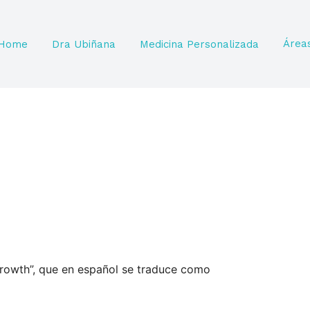
Área
Home
Dra Ubiñana
Medicina Personalizada
rgrowth”, que en español se traduce como